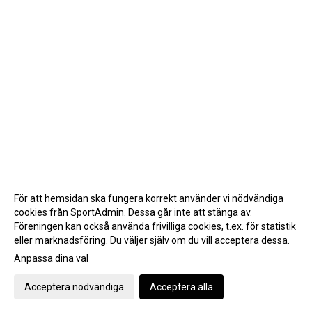
För att hemsidan ska fungera korrekt använder vi nödvändiga
cookies från SportAdmin. Dessa går inte att stänga av.
Föreningen kan också använda frivilliga cookies, t.ex. för statistik
eller marknadsföring. Du väljer själv om du vill acceptera dessa.
Anpassa dina val
Cookie-inställningar
Gå till Webbversion
Acceptera nödvändiga
Acceptera alla