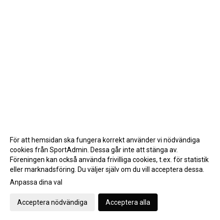
För att hemsidan ska fungera korrekt använder vi nödvändiga
cookies från SportAdmin. Dessa går inte att stänga av.
Föreningen kan också använda frivilliga cookies, t.ex. för statistik
eller marknadsföring. Du väljer själv om du vill acceptera dessa.
Anpassa dina val
Cookie-inställningar
Gå till Webbversion
Acceptera nödvändiga
Acceptera alla