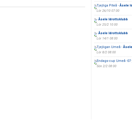
Tjejliga Piteå -
Åsele I
Lör 26/10 07:00
-
Åsele Idrottsklubb
Lör 25/2 10:00
-
Åsele Idrottsklubb
Lör 14/1 08:00
Tjejligan Umeå -
Åsele
Lör 8/2 08:00
Endags-cup Umeå -07 
Sön 2/2 08:00