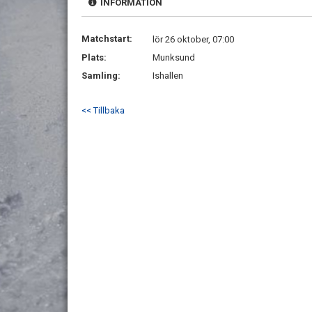
INFORMATION
Matchstart:
lör 26 oktober, 07:00
Plats:
Munksund
Samling:
Ishallen
<< Tillbaka