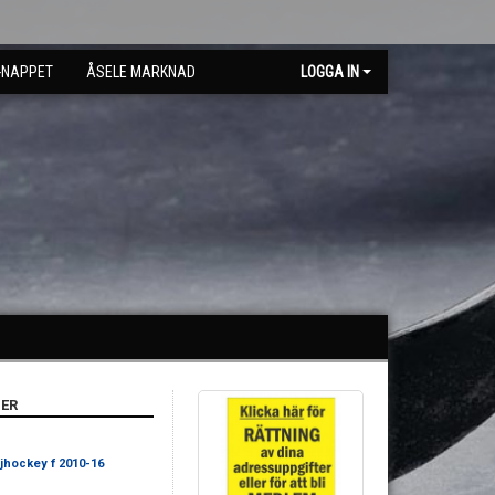
-NAPPET
ÅSELE MARKNAD
LOGGA IN
ER
ejhockey f 2010-16