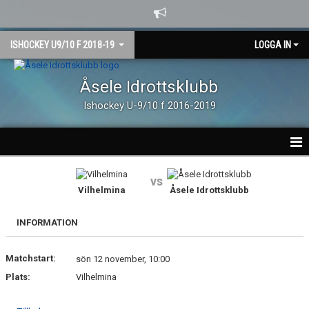
ISHOCKEY U9/10 F 2018-19
LOGGA IN
Åsele Idrottsklubb
Ishockey U-9/10 f 2016-2019
HEM
vs
Vilhelmina
Åsele Idrottsklubb
NYHETER
INFORMATION
MATCHER
Matchstart:
KALENDER
sön 12 november, 10:00
Plats:
Vilhelmina
TRUPPEN