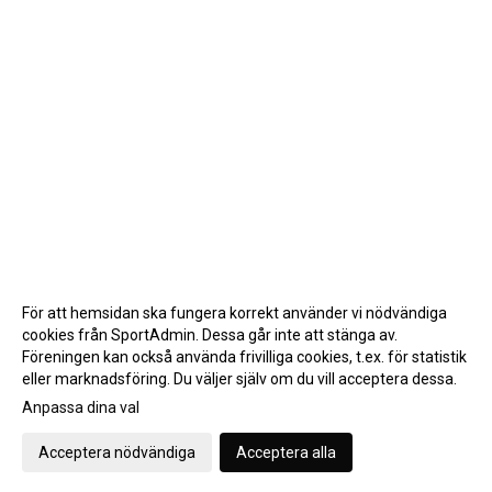
För att hemsidan ska fungera korrekt använder vi nödvändiga
cookies från SportAdmin. Dessa går inte att stänga av.
Föreningen kan också använda frivilliga cookies, t.ex. för statistik
eller marknadsföring. Du väljer själv om du vill acceptera dessa.
Anpassa dina val
Cookie-inställningar
Gå till Webbversion
Acceptera nödvändiga
Acceptera alla