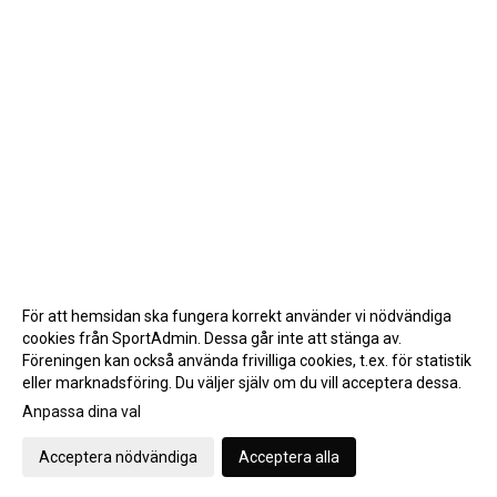
För att hemsidan ska fungera korrekt använder vi nödvändiga
cookies från SportAdmin. Dessa går inte att stänga av.
Föreningen kan också använda frivilliga cookies, t.ex. för statistik
eller marknadsföring. Du väljer själv om du vill acceptera dessa.
Anpassa dina val
Cookie-inställningar
Gå till Webbversion
Acceptera nödvändiga
Acceptera alla