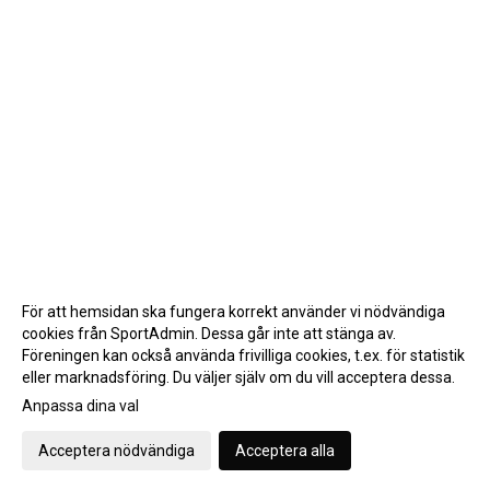
För att hemsidan ska fungera korrekt använder vi nödvändiga
cookies från SportAdmin. Dessa går inte att stänga av.
Föreningen kan också använda frivilliga cookies, t.ex. för statistik
eller marknadsföring. Du väljer själv om du vill acceptera dessa.
Anpassa dina val
Cookie-inställningar
Gå till Webbversion
Acceptera nödvändiga
Acceptera alla