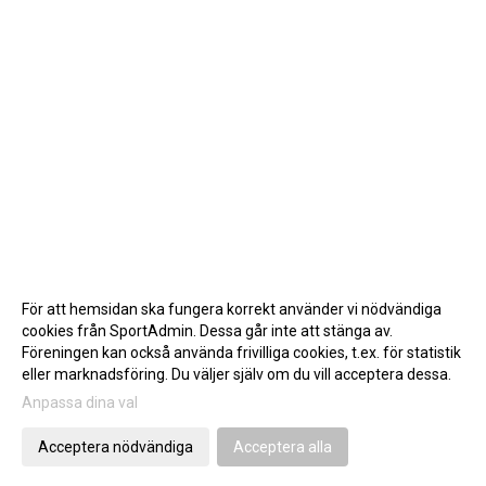
För att hemsidan ska fungera korrekt använder vi nödvändiga
cookies från SportAdmin. Dessa går inte att stänga av.
Föreningen kan också använda frivilliga cookies, t.ex. för statistik
eller marknadsföring. Du väljer själv om du vill acceptera dessa.
Anpassa dina val
Cookie-inställningar
Gå till Webbversion
Acceptera nödvändiga
Acceptera alla