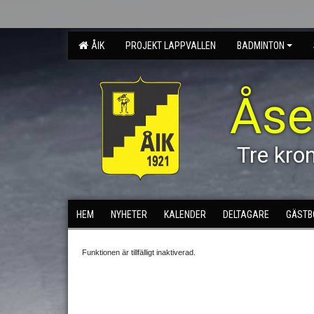
ÅIK
PROJEKT LAPPVALLEN
BADMINTON
Åse
Tre kro
HEM
NYHETER
KALENDER
DELTAGARE
GÄSTB
Funktionen är tillfälligt inaktiverad.