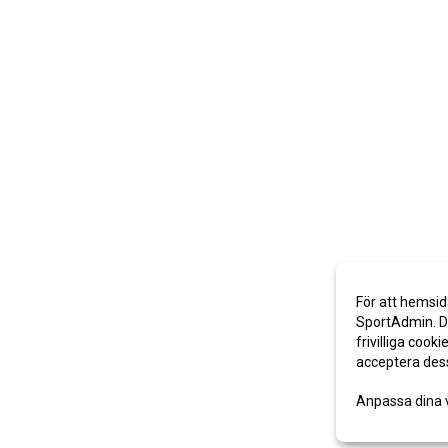
För att hemsid
SportAdmin. De
frivilliga cooki
acceptera des
Anpassa dina 