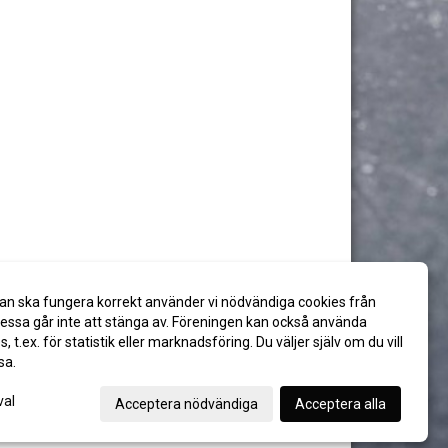
an ska fungera korrekt använder vi nödvändiga cookies från
ssa går inte att stänga av. Föreningen kan också använda
es, t.ex. för statistik eller marknadsföring. Du väljer själv om du vill
sa.
val
Acceptera nödvändiga
Acceptera alla