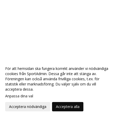
För att hemsidan ska fungera korrekt använder vi nödvändiga
cookies från SportAdmin. Dessa går inte att stänga av.
Föreningen kan också använda frivilliga cookies, t.ex. för
statistik eller marknadsföring. Du väljer själv om du vill
acceptera dessa.
Anpassa dina val
Cookie-
Gå till
inställningar
Webbversion
Acceptera nödvändiga
Acceptera alla