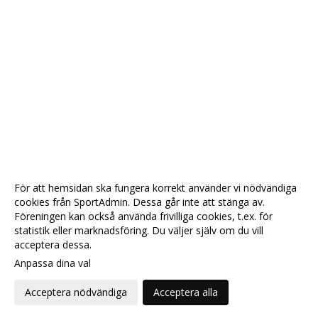
För att hemsidan ska fungera korrekt använder vi nödvändiga
cookies från SportAdmin. Dessa går inte att stänga av.
Föreningen kan också använda frivilliga cookies, t.ex. för
statistik eller marknadsföring. Du väljer själv om du vill
acceptera dessa.
Anpassa dina val
Cookie-
Gå till
inställningar
Webbversion
Acceptera nödvändiga
Acceptera alla