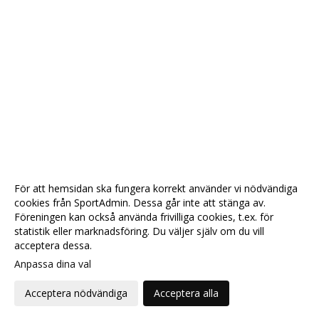
För att hemsidan ska fungera korrekt använder vi nödvändiga
cookies från SportAdmin. Dessa går inte att stänga av.
Föreningen kan också använda frivilliga cookies, t.ex. för
statistik eller marknadsföring. Du väljer själv om du vill
acceptera dessa.
Anpassa dina val
Cookie-
Gå till
inställningar
Webbversion
Acceptera nödvändiga
Acceptera alla