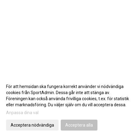
För att hemsidan ska fungera korrekt använder vi nödvändiga
cookies från SportAdmin. Dessa går inte att stänga av.
Föreningen kan också använda frivilliga cookies, t.ex. för statistik
eller marknadsföring. Du väljer själv om du vill acceptera dessa.
Anpassa dina val
Cookie-inställningar
Gå till Webbversion
Acceptera nödvändiga
Acceptera alla