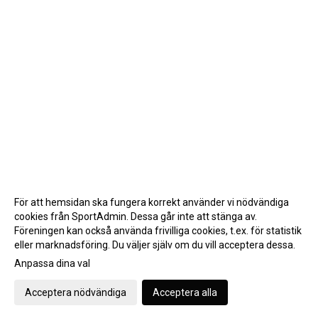
För att hemsidan ska fungera korrekt använder vi nödvändiga
cookies från SportAdmin. Dessa går inte att stänga av.
Föreningen kan också använda frivilliga cookies, t.ex. för statistik
eller marknadsföring. Du väljer själv om du vill acceptera dessa.
Anpassa dina val
Cookie-inställningar
Gå till Webbversion
Acceptera nödvändiga
Acceptera alla