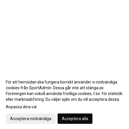
För att hemsidan ska fungera korrekt använder vi nödvändiga
cookies från SportAdmin. Dessa går inte att stänga av.
Föreningen kan också använda frivilliga cookies, t.ex. för statistik
eller marknadsföring. Du väljer själv om du vill acceptera dessa.
Anpassa dina val
Cookie-inställningar
Gå till Webbversion
Acceptera nödvändiga
Acceptera alla