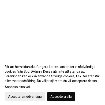
För att hemsidan ska fungera korrekt använder vi nödvändiga
cookies från SportAdmin. Dessa går inte att stänga av.
Föreningen kan också använda frivilliga cookies, t.ex. för statistik
eller marknadsföring. Du väljer själv om du vill acceptera dessa.
Anpassa dina val
Cookie-inställningar
Gå till Webbversion
Acceptera nödvändiga
Acceptera alla