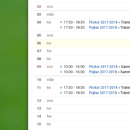
02
sön
03
mån
04
tis
17:30 - 18:30
»
Träni
Flickor 2017-2018
17:30 - 18:30
»
Träni
Pojkar 2017-2018
05
ons
06
tor
07
fre
08
lör
09
sön
10:00 - 16:00
»
Samm
Flickor 2017-2018
10:00 - 16:00
»
Samma
Pojkar 2017-2018
10
mån
11
tis
17:30 - 18:30
»
Träni
Flickor 2017-2018
17:30 - 18:30
»
Träni
Pojkar 2017-2018
12
ons
13
tor
14
fre
15
lör