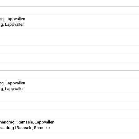
ng, Lappvallen
ng, Lappvallen
ng, Lappvallen
ng, Lappvallen
andrag i Ramsele, Lappvallen
andrag i Ramsele, Ramsele