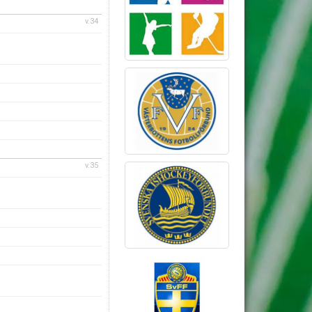
v.34
v.35