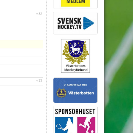
v.32
v.33