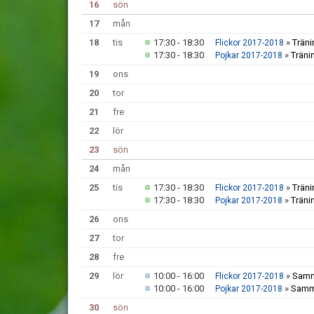
16
sön
17
mån
18
tis
17:30 - 18:30
»
Träni
Flickor 2017-2018
17:30 - 18:30
»
Träni
Pojkar 2017-2018
19
ons
20
tor
21
fre
22
lör
23
sön
24
mån
25
tis
17:30 - 18:30
»
Träni
Flickor 2017-2018
17:30 - 18:30
»
Träni
Pojkar 2017-2018
26
ons
27
tor
28
fre
29
lör
10:00 - 16:00
»
Samm
Flickor 2017-2018
10:00 - 16:00
»
Samm
Pojkar 2017-2018
30
sön