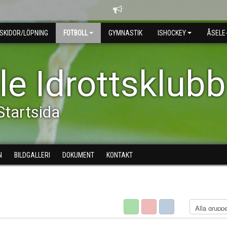
SKIDOR/LÖPNING
FOTBOLL
GYMNASTIK
ISHOCKEY
ÅSELE
le Idrottsklubb
Startsida
N
BILDGALLERI
DOKUMENT
KONTAKT