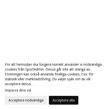
För att hemsidan ska fungera korrekt använder vi nödvändiga
cookies från SportAdmin. Dessa går inte att stänga av.
Föreningen kan också använda frivilliga cookies, t.ex. för
statistik eller marknadsföring. Du väljer själv om du vill
acceptera dessa.
Anpassa dina val
Cookie-
Gå till
inställningar
Webbversion
Acceptera nödvändiga
Acceptera alla