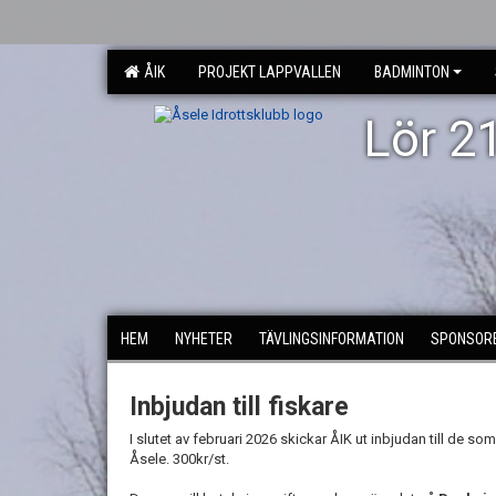
ÅIK
PROJEKT LAPPVALLEN
BADMINTON
Lör 2
HEM
NYHETER
TÄVLINGSINFORMATION
SPONSORE
Inbjudan till fiskare
I slutet av februari 2026 skickar ÅIK ut inbjudan till de s
Åsele. 300kr/st.