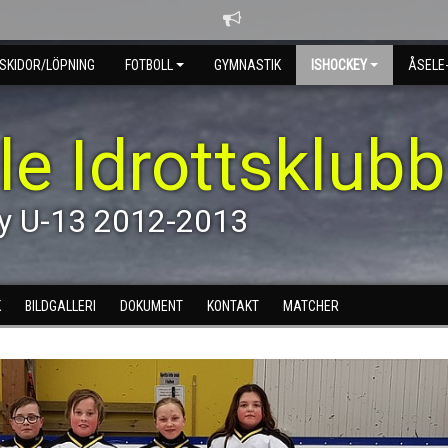
SKIDOR/LÖPNING
FOTBOLL
GYMNASTIK
ISHOCKEY
ÅSELE
le Idrottsklubb
y U-13 2012-2013
K
BILDGALLERI
DOKUMENT
KONTAKT
MATCHER