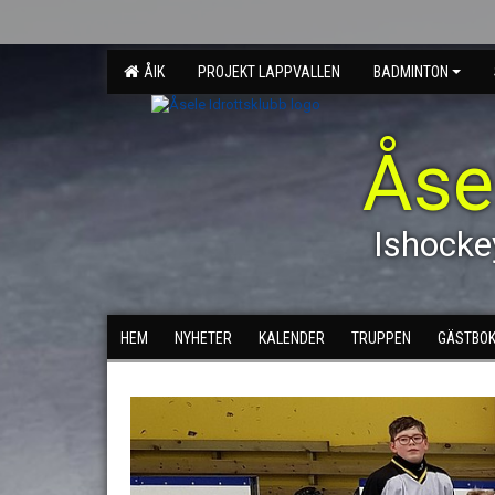
ÅIK
PROJEKT LAPPVALLEN
BADMINTON
Åse
Ishocke
HEM
NYHETER
KALENDER
TRUPPEN
GÄSTBO