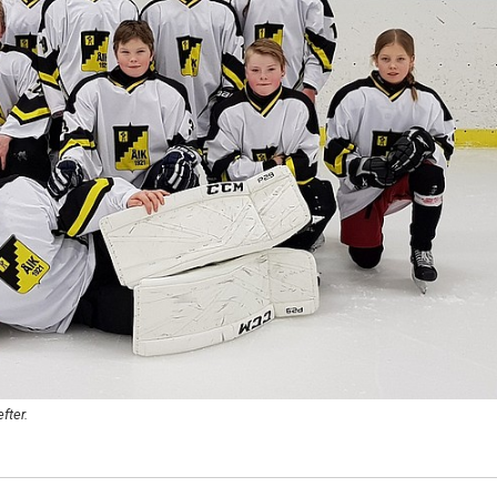
fter.