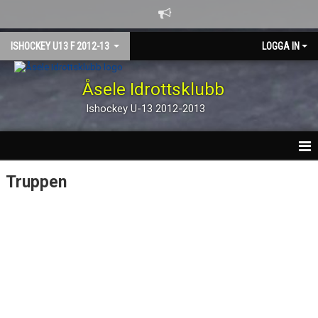
ISHOCKEY U13 F 2012-13
LOGGA IN
Åsele Idrottsklubb
Ishockey U-13 2012-2013
HEM
Truppen
NYHETER
KALENDER
TRUPPEN
GÄSTBOK