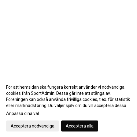
För att hemsidan ska fungera korrekt använder vi nödvändiga
cookies från SportAdmin. Dessa går inte att stänga av.
Föreningen kan också använda frivilliga cookies, t.ex. för statistik
eller marknadsföring. Du väljer själv om du vill acceptera dessa.
Anpassa dina val
Cookie-inställningar
Gå till Webbversion
Acceptera nödvändiga
Acceptera alla