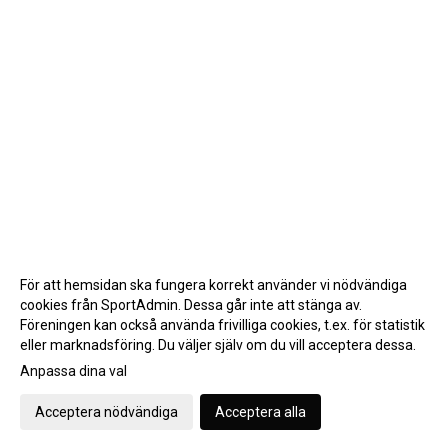
För att hemsidan ska fungera korrekt använder vi nödvändiga
cookies från SportAdmin. Dessa går inte att stänga av.
Föreningen kan också använda frivilliga cookies, t.ex. för statistik
eller marknadsföring. Du väljer själv om du vill acceptera dessa.
Anpassa dina val
Cookie-inställningar
Gå till Webbversion
Acceptera nödvändiga
Acceptera alla