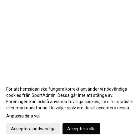
BILDGALLERI
DOKUMENT
VÅRA LAG
För att hemsidan ska fungera korrekt använder vi nödvändiga
cookies från SportAdmin. Dessa går inte att stänga av.
Föreningen kan också använda frivilliga cookies, t.ex. för statistik
eller marknadsföring. Du väljer själv om du vill acceptera dessa.
Anpassa dina val
Cookie-inställningar
Gå till Webbversion
Acceptera nödvändiga
Acceptera alla